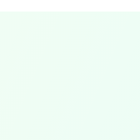
Mon rôle
Votre
rôle